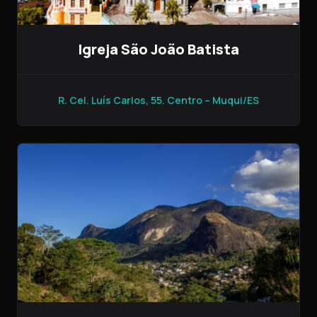
Igreja São João Batista
R. Cel. Luís Carlos, 55. Centro – Muqui/ES