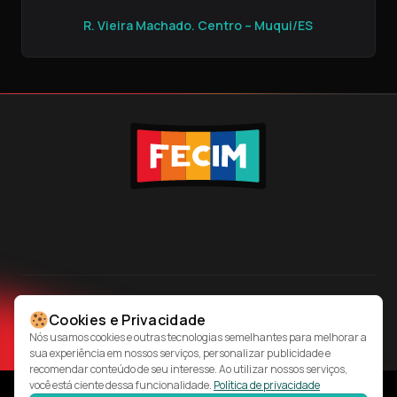
R. Vieira Machado. Centro – Muqui/ES
SIGA-NOS
Cookies e Privacidade
Nós usamos cookies e outras tecnologias semelhantes para melhorar a
sua experiência em nossos serviços, personalizar publicidade e
recomendar conteúdo de seu interesse. Ao utilizar nossos serviços,
você está ciente dessa funcionalidade.
Política de privacidade
Copyright © 2012- 2026 - FECIM - Festival de TV e Cinema de Muqui |